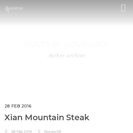
POSTS BY NOVAW0LF
Author archive
28
FEB 2016
Xian Mountain Steak
28 Feb 2016
Novaw0lf